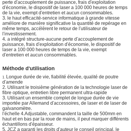
perte d'accouplement de puissance, frais d'exploitation
d'économie, le dispositif de laser a 100 000 heures de temps
de la vie, exempt d'entretien et aucun consommables.
3. le haut efficacité-service informatique à grande vitesse
améliore de manière significative la quantité de repérage en
même temps, accélèrent le retour de l'utilisateur de
l'investissement.
4. a intégré structure-aucune perte d'accouplement de
puissance, frais d'exploitation d'économie, le dispositif de
laser a 100 000 heures de temps de la vie, exempt
d'entretien et aucun consommables.
Méthode d'utilisation
Longue durée de vie, fiabilité élevée, qualité de poutre
1.
d'amende
2. Utilisant le troisième génération de la technologie laser de
fibre optique, entretien libre permanent ultra-rapide
3. Utilisant un ensemble complet de longue durée de vie
importée par Allemand d'accessoires, de laser et de laser de
galvanomètre.
l'échelle 4.Adjustable, commandent la taille de 500mm en
haut et en bas par la roue de mains, il peut marquer différents
échantillons d'épaisseur.
5. JCZ a garanti les droits d'auteur le conseil principal, le