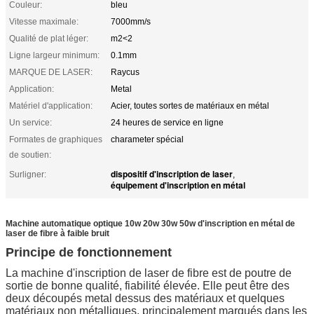
Couleur:
bleu
Vitesse maximale:
7000mm/s
Qualité de plat léger:
m2<2
Ligne largeur minimum:
0.1mm
MARQUE DE LASER:
Raycus
Application:
Metal
Matériel d'application:
Acier, toutes sortes de matériaux en métal
Un service:
24 heures de service en ligne
Formates de graphiques
charameter spécial
de soutien:
dispositif d'inscription de laser
Surligner:
,
équipement d'inscription en métal
Machine automatique optique 10w 20w 30w 50w d'inscription en métal de
laser de fibre à faible bruit
Principe de fonctionnement
La machine d'inscription de laser de fibre est de poutre de
sortie de bonne qualité, fiabilité élevée. Elle peut être des
deux découpés metal dessus des matériaux et quelques
matériaux non métalliques, principalement marqués dans les