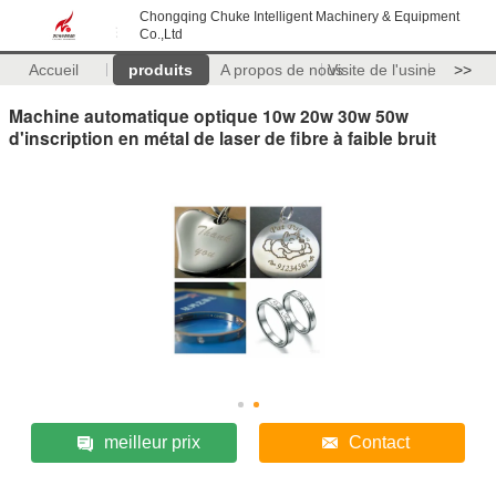
Chongqing Chuke Intelligent Machinery & Equipment
Co.,Ltd
Accueil
produits
A propos de nous
Visite de l'usine
>>
Machine automatique optique 10w 20w 30w 50w
d'inscription en métal de laser de fibre à faible bruit
meilleur prix
Contact