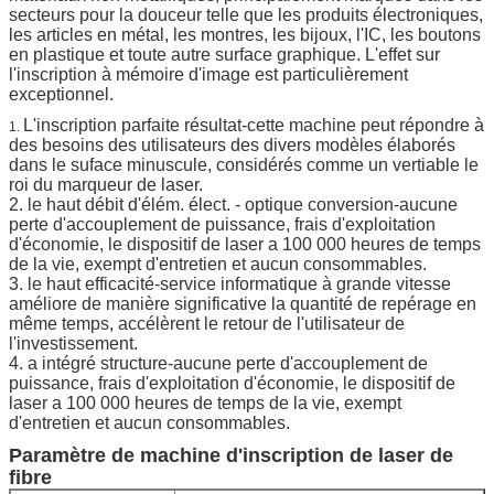
secteurs pour la douceur telle que les produits électroniques,
les articles en métal, les montres, les bijoux, l'IC, les boutons
en plastique et toute autre surface graphique. L'effet sur
l'inscription à mémoire d'image est particulièrement
exceptionnel.
L'inscription parfaite résultat-cette machine peut répondre à
1.
des besoins des utilisateurs des divers modèles élaborés
dans le suface minuscule, considérés comme un vertiable le
roi du marqueur de laser.
2. le haut débit d'élém. élect. - optique conversion-aucune
perte d'accouplement de puissance, frais d'exploitation
d'économie, le dispositif de laser a 100 000 heures de temps
de la vie, exempt d'entretien et aucun consommables.
3. le haut efficacité-service informatique à grande vitesse
améliore de manière significative la quantité de repérage en
même temps, accélèrent le retour de l'utilisateur de
l'investissement.
4. a intégré structure-aucune perte d'accouplement de
puissance, frais d'exploitation d'économie, le dispositif de
laser a 100 000 heures de temps de la vie, exempt
d'entretien et aucun consommables.
Paramètre de machine d'inscription de laser de
fibre