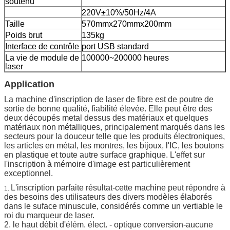
soutenu
220V±10%/50Hz/4A
Taille
570mmx270mmx200mm
Poids brut
135kg
Interface de contrôle
port USB standard
La vie de module de
100000~200000 heures
laser
Application
La machine d'inscription de laser de fibre est de poutre de
sortie de bonne qualité, fiabilité élevée. Elle peut être des
deux découpés metal dessus des matériaux et quelques
matériaux non métalliques, principalement marqués dans les
secteurs pour la douceur telle que les produits électroniques,
les articles en métal, les montres, les bijoux, l'IC, les boutons
en plastique et toute autre surface graphique. L'effet sur
l'inscription à mémoire d'image est particulièrement
exceptionnel.
L'inscription parfaite résultat-cette machine peut répondre à
1.
des besoins des utilisateurs des divers modèles élaborés
dans le suface minuscule, considérés comme un vertiable le
roi du marqueur de laser.
2. le haut débit d'élém. élect. - optique conversion-aucune