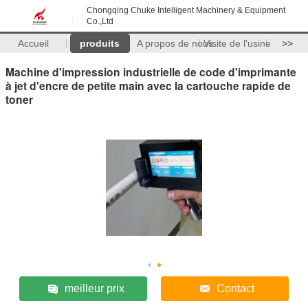
Chongqing Chuke Intelligent Machinery & Equipment
Co.,Ltd
Accueil
produits
A propos de nous
Visite de l'usine
>>
Machine d'impression industrielle de code d'imprimante
à jet d'encre de petite main avec la cartouche rapide de
toner
meilleur prix
Contact