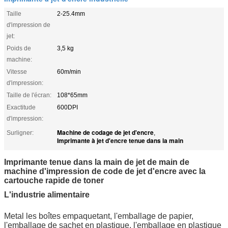
Taille
2-25.4mm
d'impression de
jet:
Poids de
3,5 kg
machine:
Vitesse
60m/min
d'impression:
Taille de l'écran:
108*65mm
Exactitude
600DPI
d'impression:
Machine de codage de jet d'encre
Surligner:
,
Imprimante à jet d'encre tenue dans la main
Imprimante tenue dans la main de jet de main de
machine d'impression de code de jet d'encre avec la
cartouche rapide de toner
L'industrie alimentaire
Metal les boîtes empaquetant, l'emballage de papier,
l'emballage de sachet en plastique, l'emballage en plastique