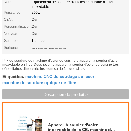
Nom:
Équipement de soudure d'articles de cuisine d'acier
inoxydable
Puissance:
200w
OEM:
Oui
Personnalisation:
Oui
Nouveau:
Oui
Garantie:
1 année
Surligner:
,
machine CNC de soudage au laser
machine de soudure optique de fibre
Prix de soudure de machine d'évier de cuisine d'appareil à souder d'acier
inoxydable en Inde Description d'appareil à souder d'évier de cuisine Les
dépositaires d'industrie insistent sur le fait que si les ...
machine CNC de soudage au laser
Étiquettes:
,
machine de soudure optique de fibre
Description de produit >
Appareil à souder d'acier
inoxydable de la CE, machine de