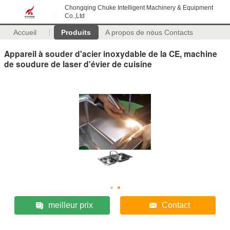
Chongqing Chuke Intelligent Machinery & Equipment
Co.,Ltd
Accueil
Produits
A propos de nous
Contacts
Appareil à souder d'acier inoxydable de la CE, machine
de soudure de laser d'évier de cuisine
meilleur prix
Contact