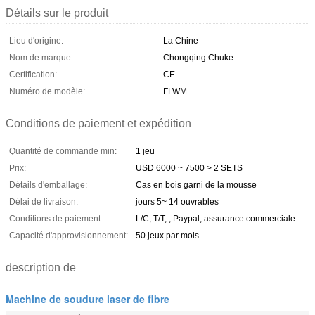
Détails sur le produit
Lieu d'origine:
La Chine
Nom de marque:
Chongqing Chuke
Certification:
CE
Numéro de modèle:
FLWM
Conditions de paiement et expédition
Quantité de commande min:
1 jeu
Prix:
USD 6000 ~ 7500 > 2 SETS
Détails d'emballage:
Cas en bois garni de la mousse
Délai de livraison:
jours 5~ 14 ouvrables
Conditions de paiement:
L/C, T/T, , Paypal, assurance commerciale
Capacité d'approvisionnement:
50 jeux par mois
description de
Machine de soudure laser de fibre