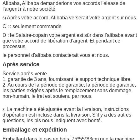
Alibaba, Alibaba demanderions vos accords l'elease de
l'argent r à notre société.
Après votre accord, Alibaba verserait votre argent sur nous.
6)
C : : seulement commande
D : le Salaire-copain votre argent est sûr dans l'alibaba avant
que votre accord de libération d'argent. Et pendant ce
processus,
le personnel d'alibaba contacterait vous et nous.
Après service
Service après-vente
1. garantie de 3 ans, fournissant le support technique libre.
2. Au cours de la période de garantie, la période de garantie,
les parties exigées après le remplacement sans dommage
non-humain, le fret est soutenu par nous.
La machine a été ajustée avant la livraison, instructions
3.
d'opération est incluse dans la livraison. S'il y a des autres
questions, les pls nous indiquent avec bonté.
Emballage et expédition
Emballant dans le cas en bois, 75*55*83cm que la machine