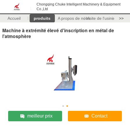
Chongqing Chuke Intelligent Machinery & Equipment
Co.,Ltd
Accueil
produits
A propos de nous
Visite de l'usine
>>
Machine à extrémité élevé d'inscription en métal de
l'atmosphère
meilleur prix
Contact