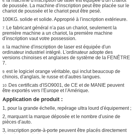
la machine d'inscription de laser est équipée d'un chariot
6.
de poussée. La machine d'inscription peut être placée sur le
chariot de poussée et le chariot peut être pesé.
100KG. solide et solide. Approprié à l'inscription extérieure.
Le fabricant général n'a pas un chariot, seulement la
7.
première machine a un chariot, la première machine
d'inscription vaut votre possession.
la machine d'inscription de laser est équipée d'un
8.
ordinateur industriel intégré. L'ordinateur adopte des
versions chinoises et anglaises de système de la FENÊTRE
7.
est le logiciel orange véritable, qui inclut beaucoup de
9.
chinois, d'anglais, le russe et d'autres langues.
Des certificats d'ISO9001, de CE et de MANIE peuvent
10.
être exportés vers l'Europe et l'Amérique.
Application de produit :
1, pour la grande échelle, repérage ultra lourd d'équipement ;
2, marquant la marque déposée et le nombre d'usine de
pièces d'auto.
3, inscription porte-à-porte peuvent être placés directement