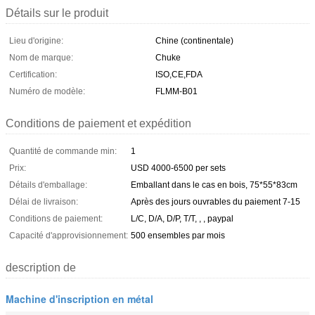
Détails sur le produit
Lieu d'origine:
Chine (continentale)
Nom de marque:
Chuke
Certification:
ISO,CE,FDA
Numéro de modèle:
FLMM-B01
Conditions de paiement et expédition
Quantité de commande min:
1
Prix:
USD 4000-6500 per sets
Détails d'emballage:
Emballant dans le cas en bois, 75*55*83cm
Délai de livraison:
Après des jours ouvrables du paiement 7-15
Conditions de paiement:
L/C, D/A, D/P, T/T, , , paypal
Capacité d'approvisionnement:
500 ensembles par mois
description de
Machine d'inscription en métal