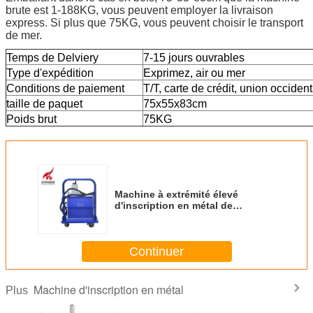
brute est 1-188KG, vous peuvent employer la livraison
express. Si plus que 75KG, vous peuvent choisir le transport
de mer.
Temps de Delviery
7-15 jours ouvrables
Type d'expédition
Exprimez, air ou mer
Conditions de paiement
T/T, carte de crédit, union occiden
taille de paquet
75x55x83cm
Poids brut
75KG
Machine à extrémité élevé
d'inscription en métal de
l'atmosphère
Continuer
Machine d'inscription en métal
Plus