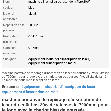
Nom:
machine d'inscription de laser de la fibre 20W
couleur:
bleu
Matériel
Metal
applicable:
Répétition de la
±0.002
précision:
Profondeur
0.01~1mm
d'inscription:
Caractère
0.15mm
minimum:
équipement industriel d'inscription de laser
Surligner:
,
équipement d'inscription en métal
machine portative de repérage d'inscription de laser du coût bas 20w de vitesse
de 7000mm pour le logo avec le chariot bleu de poussée Produit vite detial : 1.
La machine portative d'inscription de laser ...
équipement industriel d'inscription de laser
Étiquettes:
,
équipement d'inscription en métal
machine portative de repérage d'inscription de
laser du coût bas 20w de vitesse de 7000mm pour
le logo avec le chariot bleu de poussée