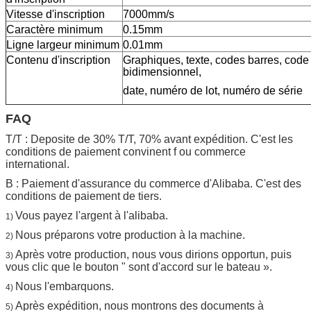
Vitesse d'inscription
7000mm/s
Caractère minimum
0.15mm
Ligne largeur minimum
0.01mm
Contenu d'inscription
Graphiques, texte, codes barres, code
bidimensionnel,
date, numéro de lot, numéro de série
FAQ
T/T : Deposite de 30% T/T, 70% avant expédition. C'est les
conditions de paiement convinent f ou commerce
international.
B : Paiement d'assurance du commerce d'Alibaba. C'est des
conditions de paiement de tiers.
Vous payez l'argent à l'alibaba.
1)
Nous préparons votre production à la machine.
2)
Après votre production, nous vous dirions opportun, puis
3)
vous clic que le bouton " sont d'accord sur le bateau ».
Nous l'embarquons.
4)
Après expédition, nous montrons des documents à
5)